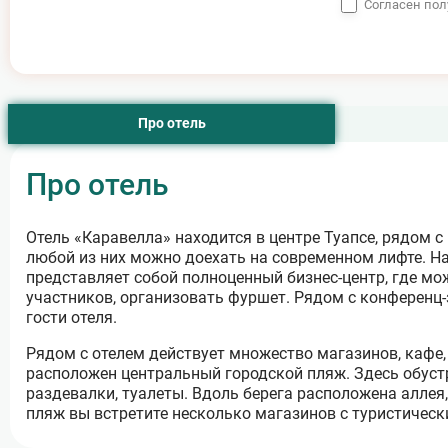
Согласен по
Про отель
Про отель
Отель «Каравелла» находится в центре Туапсе, рядом с
любой из них можно доехать на современном лифте. На
представляет собой полноценный бизнес-центр, где мо
участников, организовать фуршет. Рядом с конференц-
гости отеля.
Рядом с отелем действует множество магазинов, кафе,
расположен центральный городской пляж. Здесь обус
раздевалки, туалеты. Вдоль берега расположена аллея,
пляж вы встретите несколько магазинов с туристичес