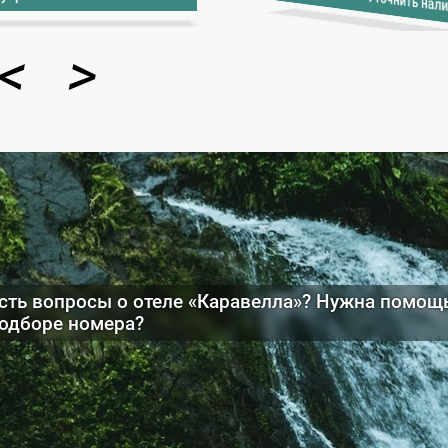
Уточнить нал
<
>
сть вопросы о отеле «Каравелла»? Нужна помощ
одборе номера?