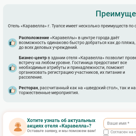
Преимуще
Отель «Каравелла» г. Туапсе имеет несколько преимуществ по 
Расположение
«Каравеллы» в центре города даёт
возможность одинаково быстро добраться как до пляжа, 
до всех деловых учреждений.
Бизнес-центр
в здании отеля «Каравелла» позволит пров
встречу на любом уровне. Гостиница предоставит все
необходимые атрибуты и принадлежности, поможет
организовать регистрацию участников, их питание и
расселение.
Ресторан
, рассчитанный как на «шведский стол», так и на
торжественные мероприятия.
Хотите узнать об актуальных
акциях отеля «Каравелла»?
Оставьте заявку, и мы поможем вам!
Согласен на 