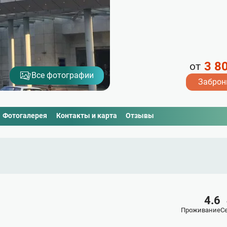
3 8
от
Все фотографии
Заброн
Фотогалерея
Контакты и карта
Отзывы
4.6
Проживание
С