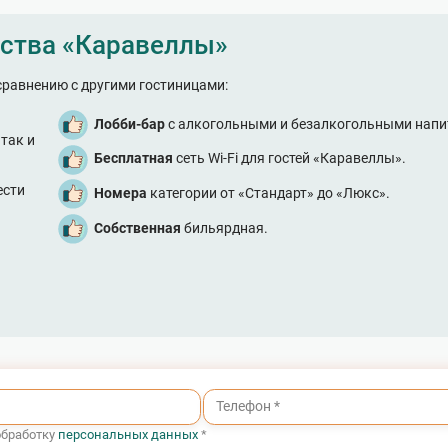
ства «Каравеллы»
сравнению с другими гостиницами:
Лобби-бар
с алкогольными и безалкогольными напи
так и
Бесплатная
сеть Wi-Fi для гостей «Каравеллы».
ести
Номера
категории от «Стандарт» до «Люкс».
Собственная
бильярдная.
обработку
персональных данных
*