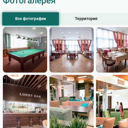
Фотогалерея
Все фотографии
Территория