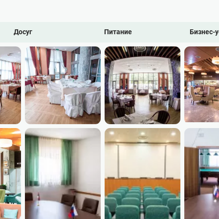
Досуг
Питание
Бизнес-у