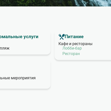
рмальные услуги
Питание
Кафе и рестораны
 пляж
Лобби‑бар
Ресторан
льные мероприятия