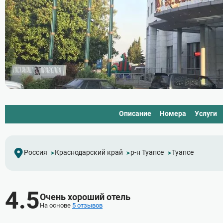
Описание
Номера
Услуги
Россия
Краснодарский край
р-н Туапсе
Туапсе
4.5
Очень хороший отель
На основе
5 отзывов