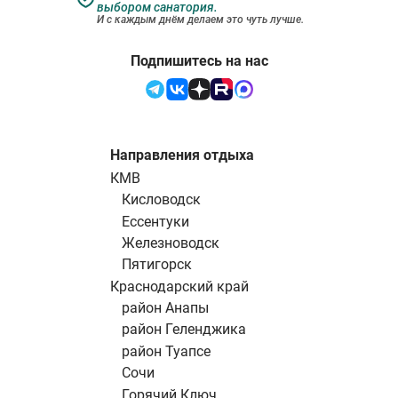
выбором санатория.
И с каждым днём делаем это чуть лучше.
Подпишитесь на нас
Направления отдыха
КМВ
Кисловодск
Ессентуки
Железноводск
Пятигорск
Краснодарский край
район Анапы
район Геленджика
район Туапсе
Сочи
Горячий Ключ