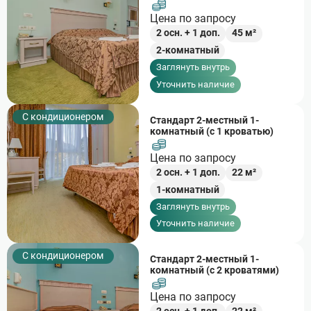
Цена по запросу
2
осн. +
1
доп.
45
м²
2-комнатный
Заглянуть внутрь
Уточнить наличие
С кондиционером
Стандарт 2-местный 1-
комнатный (с 1 кроватью)
Цена по запросу
2
осн. +
1
доп.
22
м²
1-комнатный
Заглянуть внутрь
Уточнить наличие
С кондиционером
Стандарт 2-местный 1-
комнатный (с 2 кроватями)
Цена по запросу