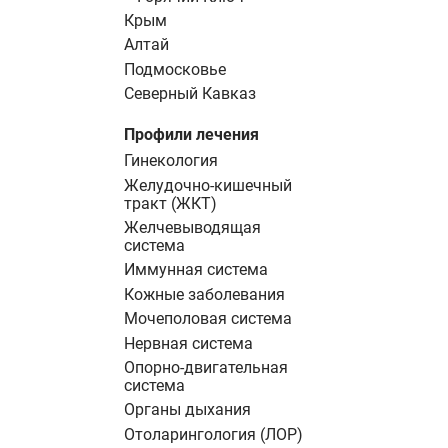
Крым
Алтай
Подмосковье
Северный Кавказ
Профили лечения
Гинекология
Желудочно-кишечный
тракт (ЖКТ)
Желчевыводящая
система
Иммунная система
Кожные заболевания
Мочеполовая система
Нервная система
Опорно-двигательная
система
Органы дыхания
Отоларингология (ЛОР)