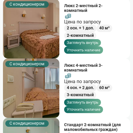
С кондиционером
Люкс 2-местный 2-
комнатный
Цена по запросу
2
осн. +
1
доп.
40
м²
2-комнатный
Заглянуть внутрь
Уточнить наличие
С кондиционером
Люкс 4-местный 3-
комнатный
Цена по запросу
4
осн. +
2
доп.
60
м²
3-комнатный
Заглянуть внутрь
Уточнить наличие
С кондиционером
Стандарт 2-комнатный (для
маломобильных граждан)