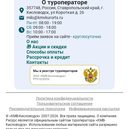
О туроператоре
357748, Россия, Ставропольский край, г.
Кисловодск, ул Короткая д. 26
milo@kmvkurorts.ru
Пн-пт:
08:00 - 19:00
Сб:
09:00 - 18:00
Вс:
10:00 - 17:00
Приём заявок на сайте -
круглосуточно
О нас
🎁 Акции и скидки
Способы оплаты
Рассрочка и кредит
Контакты
Мы в реестре туроператоров
ООО «КМВ-Кисловодск»
РТО 023053
Политика конфиденциальности
Пользовательское соглашение
Рекомендательные технологии
Информационные рассылки
© «КМВ-Кисловодск» 2007-2026. Все права защищены. О компании.
Ресурс является официальным сайтом туроператора «КМВ-
Кисловодск». Использование любых материалов сайта разрешено