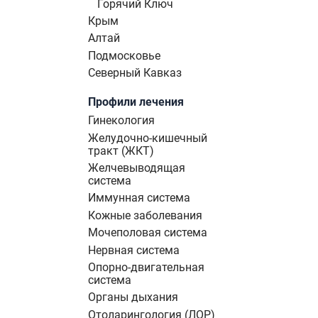
Горячий Ключ
Крым
Алтай
Подмосковье
Северный Кавказ
Профили лечения
Гинекология
Желудочно-кишечный
тракт (ЖКТ)
Желчевыводящая
система
Иммунная система
Кожные заболевания
Мочеполовая система
Нервная система
Опорно-двигательная
система
Органы дыхания
Отоларингология (ЛОР)