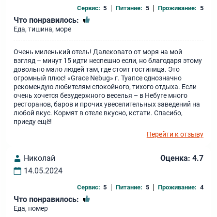
Сервис:
5
Питание:
5
Проживание:
5
Что понравилось:
Еда, тишина, море
Очень миленький отель! Далековато от моря на мой
взгляд – минут 15 идти неспешно если, но благодаря этому
довольно мало людей там, где стоит гостиница. Это
огромный плюс! «Grace Nebug» г. Туапсе однозначно
рекомендую любителям спокойного, тихого отдыха. Если
очень хочется безудержного веселья – в Небуге много
ресторанов, баров и прочих увеселительных заведений на
любой вкус. Кормят в отеле вкусно, кстати. Спасибо,
приеду ещё!
Перейти к отзыву
Николай
Оценка: 4.7
14.05.2024
Сервис:
5
Питание:
5
Проживание:
4
Что понравилось:
Еда, номер