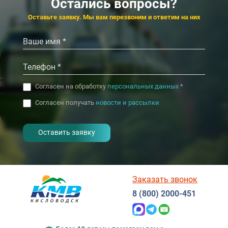
Остались вопросы?
‹
›
Оставьте заявку. Мы вам перезвоним и ответим на них
Согласен на обработку
персональных данных
*
Согласен получать
новости и рассылки
- I agree to the processing of my
personal data
Заказать звонок
8 (800) 2000-451