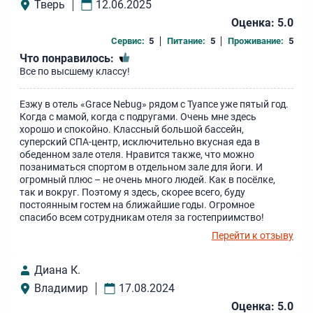
Тверь
12.06.2025
Оценка: 5.0
Сервис:
5
Питание:
5
Проживание:
5
Что понравилось:
Все по высшему классу!
Езжу в отель «Grace Nebug» рядом с Туапсе уже пятый год.
Когда с мамой, когда с подругами. Очень мне здесь
хорошо и спокойно. Классный большой бассейн,
суперский СПА-центр, исключительно вкусная еда в
обеденном зале отеля. Нравится также, что можно
позаниматься спортом в отдельном зале для йоги. И
огромный плюс – не очень много людей. Как в посёлке,
так и вокруг. Поэтому я здесь, скорее всего, буду
постоянным гостем на ближайшие годы. Огромное
спасибо всем сотрудникам отеля за гостеприимство!
Перейти к отзыву
Диана К.
Владимир
17.08.2024
Оценка: 5.0