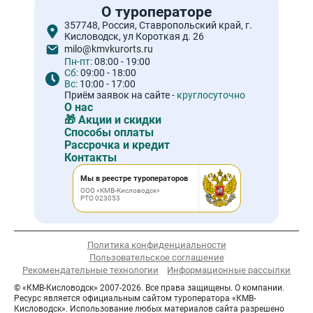
О туроператоре
357748, Россия, Ставропольский край, г.
Кисловодск, ул Короткая д. 26
milo@kmvkurorts.ru
Пн-пт:
08:00 - 19:00
Сб:
09:00 - 18:00
Вс:
10:00 - 17:00
Приём заявок на сайте -
круглосуточно
О нас
🎁 Акции и скидки
Способы оплаты
Рассрочка и кредит
Контакты
Мы в реестре туроператоров
ООО «КМВ-Кисловодск»
РТО 023053
Политика конфиденциальности
Пользовательское соглашение
Рекомендательные технологии
Информационные рассылки
© «КМВ-Кисловодск» 2007-2026. Все права защищены. О компании.
Ресурс является официальным сайтом туроператора «КМВ-
Кисловодск». Использование любых материалов сайта разрешено