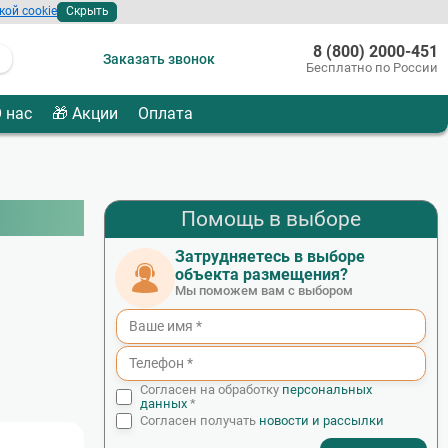
кой cookie
Скрыть
8 (800) 2000-451
Заказать звонок
Бесплатно по России
 нас
🎁 Акции
Оплата
Помощь в выборе
Затрудняетесь в выборе
объекта размещения?
Мы поможем вам с выбором
Согласен на обработку
персональных
данных
*
Согласен получать
новости и рассылки
- I agree to the processing of my personal data