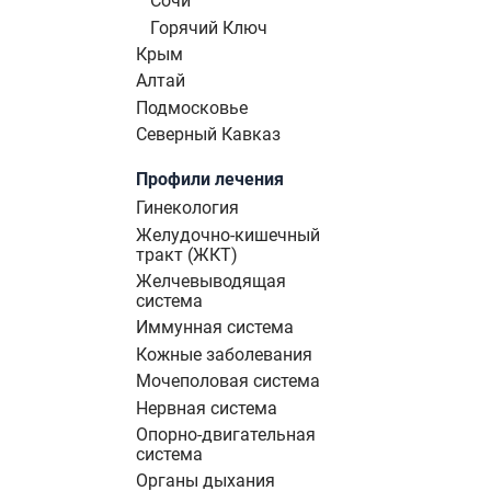
Сочи
Горячий Ключ
Крым
Алтай
Подмосковье
Северный Кавказ
Профили лечения
Гинекология
Желудочно-кишечный
тракт (ЖКТ)
Желчевыводящая
система
Иммунная система
Кожные заболевания
Мочеполовая система
Нервная система
Опорно-двигательная
система
Органы дыхания