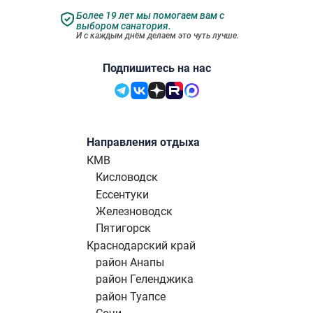
Более 19 лет мы помогаем вам с
выбором санатория.
И с каждым днём делаем это чуть лучше.
Подпишитесь на нас
Направления отдыха
КМВ
Кисловодск
Ессентуки
Железноводск
Пятигорск
Краснодарский край
район Анапы
район Геленджика
район Туапсе