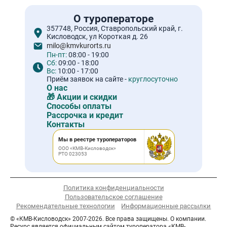
О туроператоре
357748, Россия, Ставропольский край, г.
Кисловодск, ул Короткая д. 26
milo@kmvkurorts.ru
Пн-пт:
08:00 - 19:00
Сб:
09:00 - 18:00
Вс:
10:00 - 17:00
Приём заявок на сайте -
круглосуточно
О нас
🎁 Акции и скидки
Способы оплаты
Рассрочка и кредит
Контакты
Мы в реестре туроператоров
ООО «КМВ-Кисловодск»
РТО 023053
Политика конфиденциальности
Пользовательское соглашение
Рекомендательные технологии
Информационные рассылки
© «КМВ-Кисловодск» 2007-2026. Все права защищены. О компании.
Ресурс является официальным сайтом туроператора «КМВ-