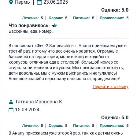
Пермь
23.06.2025
Оценка: 5.0
Лечение:
5
Сервис:
5
Питание:
5
Проживание:
5
Что понравилось:
Бассейны, еда, номер.
В пансионат «Фея-2 Sunbeach» в г. Анапа приезжаем уже в
третий раз, потому что все очень нравится. Огромные
бассейны на территории, море в минуте ходьбы от
корпусов, отличная еда в столовой, большой номер со
стиральной машиной и кухней. Мы прекрасно отдохнуть,
дети довольны, мы с мужем выспались и нагулялись!
Большое спасибо персоналу пансионата, приедем еще!
Перейти к отзыву
Татьяна Ивановна К.
15.08.2024
Оценка: 5.0
Лечение:
5
Сервис:
5
Питание:
5
Проживание:
5
В Анапу приезжаем уже второй раз, так как детям очень