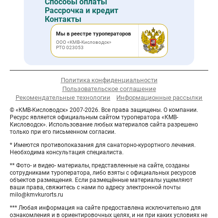
Способы оплаты
Рассрочка и кредит
Контакты
Мы в реестре туроператоров
ООО «КМВ-Кисловодск»
РТО 023053
Политика конфиденциальности
Пользовательское соглашение
Рекомендательные технологии
Информационные рассылки
© «КМВ-Кисловодск» 2007-2026. Все права защищены. О компании.
Ресурс является официальным сайтом туроператора «КМВ-
Кисловодск». Использование любых материалов сайта разрешено
только при его письменном согласии.
* Имеются противопоказания для санаторно-курортного лечения.
Необходима консультация специалиста.
** Фото- и видео- материалы, представленные на сайте, созданы
сотрудниками туроператора, либо взяты с официальных ресурсов
объектов размещения. Если размещённые материалы ущемляют
ваши права, свяжитесь с нами по адресу электронной почты
milo@kmvkurorts.ru
*** Любая информация на сайте предоставлена исключительно для
ознакомления и в ориентировочных целях, и ни при каких условиях не