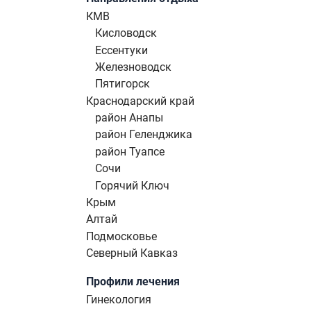
КМВ
Кисловодск
Ессентуки
Железноводск
Пятигорск
Краснодарский край
район Анапы
район Геленджика
район Туапсе
Сочи
Горячий Ключ
Крым
Алтай
Подмосковье
Северный Кавказ
Профили лечения
Гинекология