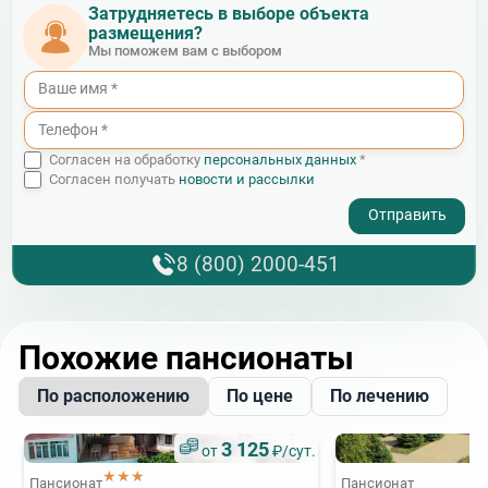
Затрудняетесь в выборе объекта
размещения?
Мы поможем вам с выбором
Согласен на обработку
персональных данных
*
Согласен получать
новости и рассылки
- I agree to the processing of my personal data
8 (800) 2000-451
Похожие пансионаты
По расположению
По цене
По лечению
3 125
от
₽/сут.
★★★
Пансионат
Пансионат