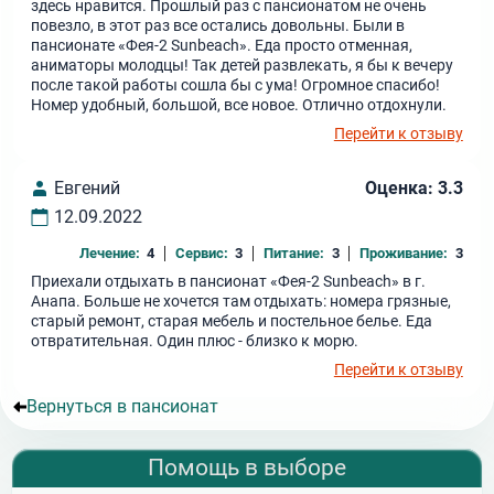
здесь нравится. Прошлый раз с пансионатом не очень
повезло, в этот раз все остались довольны. Были в
пансионате «Фея-2 Sunbeach». Еда просто отменная,
аниматоры молодцы! Так детей развлекать, я бы к вечеру
после такой работы сошла бы с ума! Огромное спасибо!
Номер удобный, большой, все новое. Отлично отдохнули.
Перейти к отзыву
Евгений
Оценка: 3.3
12.09.2022
Лечение:
4
Сервис:
3
Питание:
3
Проживание:
3
Приехали отдыхать в пансионат «Фея-2 Sunbeach» в г.
Анапа. Больше не хочется там отдыхать: номера грязные,
старый ремонт, старая мебель и постельное белье. Еда
отвратительная. Один плюс - близко к морю.
Перейти к отзыву
Вернуться в пансионат
Помощь в выборе