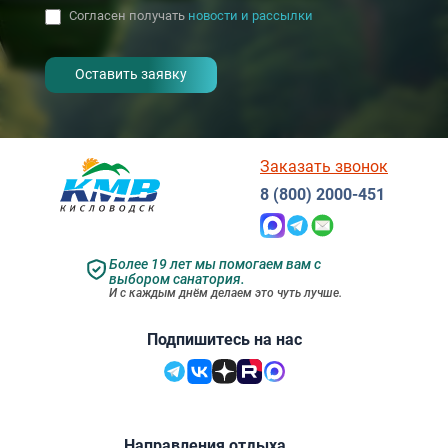
Согласен получать
новости и рассылки
- I agree to the processing of my
personal data
Заказать звонок
8 (800) 2000-451
Более 19 лет мы помогаем вам с
выбором санатория.
И с каждым днём делаем это чуть лучше.
Подпишитесь на нас
Направления отдыха