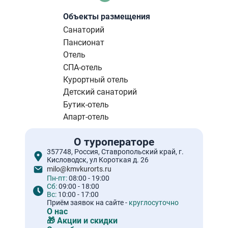
страниц
страница
Объекты размещения
Санаторий
Пансионат
Отель
СПА-отель
Курортный отель
Детский санаторий
Бутик-отель
Апарт-отель
О туроператоре
357748, Россия, Ставропольский край, г.
Кисловодск, ул Короткая д. 26
milo@kmvkurorts.ru
Пн-пт:
08:00 - 19:00
Сб:
09:00 - 18:00
Вс:
10:00 - 17:00
Приём заявок на сайте -
круглосуточно
О нас
🎁 Акции и скидки