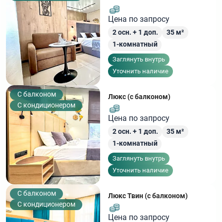
Цена по запросу
2
осн. +
1
доп.
35
м²
1-комнатный
Заглянуть внутрь
Уточнить наличие
C балконом
Люкс (с балконом)
С кондиционером
Цена по запросу
2
осн. +
1
доп.
35
м²
1-комнатный
Заглянуть внутрь
Уточнить наличие
C балконом
Люкс Твин (с балконом)
С кондиционером
Цена по запросу