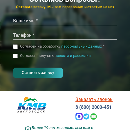
‹
›
Оставьте заявку. Мы вам перезвоним и ответим на них
Согласен на обработку
персональных данных
*
Согласен получать
новости и рассылки
- I agree to the processing of my
personal data
Заказать звонок
8 (800) 2000-451
Более 19 лет мы помогаем вам с