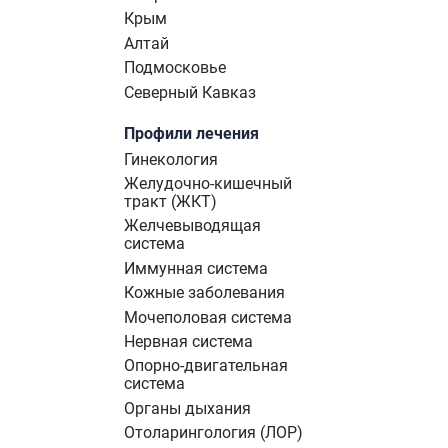
Крым
Алтай
Подмосковье
Северный Кавказ
Профили лечения
Гинекология
Желудочно-кишечный
тракт (ЖКТ)
Желчевыводящая
система
Иммунная система
Кожные заболевания
Мочеполовая система
Нервная система
Опорно-двигательная
система
Органы дыхания
Отоларингология (ЛОР)