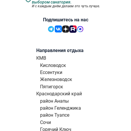
выбором санатория.
И с каждым днём делаем это чуть лучше.
Подпишитесь на нас
Направления отдыха
КМВ
Кисловодск
Ессентуки
Железноводск
Пятигорск
Краснодарский край
район Анапы
район Геленджика
район Туапсе
Сочи
Горячий Ключ