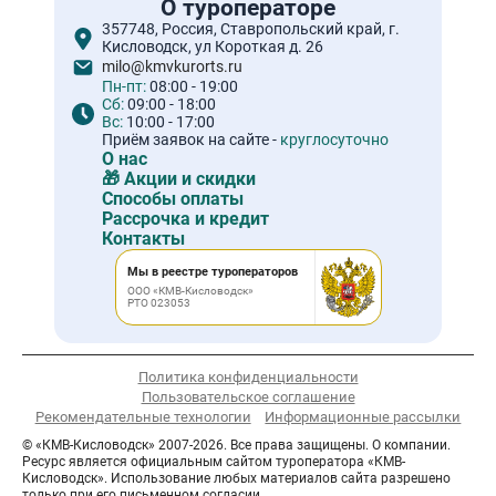
О туроператоре
357748, Россия, Ставропольский край, г.
Кисловодск, ул Короткая д. 26
milo@kmvkurorts.ru
Пн-пт:
08:00 - 19:00
Сб:
09:00 - 18:00
Вс:
10:00 - 17:00
Приём заявок на сайте -
круглосуточно
О нас
🎁 Акции и скидки
Способы оплаты
Рассрочка и кредит
Контакты
Мы в реестре туроператоров
ООО «КМВ-Кисловодск»
РТО 023053
Политика конфиденциальности
Пользовательское соглашение
Рекомендательные технологии
Информационные рассылки
© «КМВ-Кисловодск» 2007-2026. Все права защищены. О компании.
Ресурс является официальным сайтом туроператора «КМВ-
Кисловодск». Использование любых материалов сайта разрешено
только при его письменном согласии.