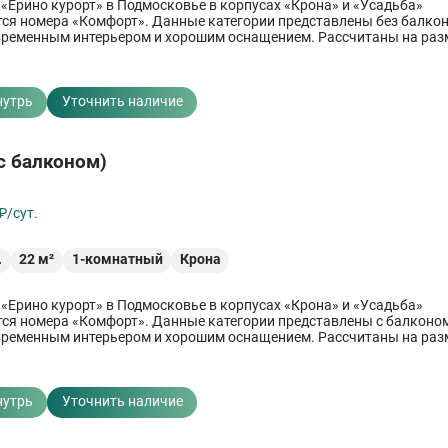
 «Ерино курорт» в Подмосковье в корпусах «Крона» и «Усадьба»
ся номера «Комфорт». Данные категории представлены без балкон
временным интерьером и хорошим оснащением. Рассчитаны на ра
нутрь
Уточнить наличие
с балконом)
₽/сут.
.
22
м²
1-комнатный
Крона
 «Ерино курорт» в Подмосковье в корпусах «Крона» и «Усадьба»
ся номера «Комфорт». Данные категории представлены с балконом
временным интерьером и хорошим оснащением. Рассчитаны на ра
нутрь
Уточнить наличие