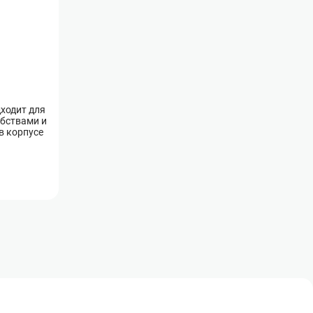
ходит для
обствами и
в корпусе