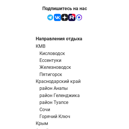
Подпишитесь на нас
Направления отдыха
КМВ
Кисловодск
Ессентуки
Железноводск
Пятигорск
Краснодарский край
район Анапы
район Геленджика
район Туапсе
Сочи
Горячий Ключ
Крым