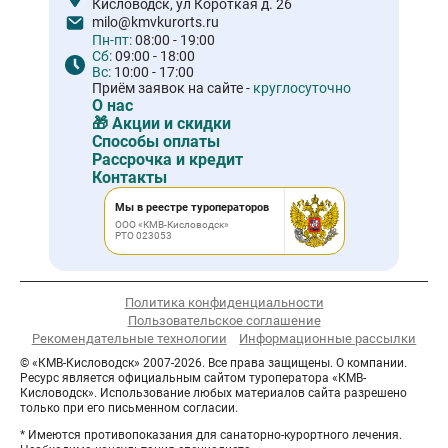
Кисловодск, ул Короткая д. 26
milo@kmvkurorts.ru
Пн-пт:
08:00 - 19:00
Сб:
09:00 - 18:00
Вс:
10:00 - 17:00
Приём заявок на сайте -
круглосуточно
О нас
🎁 Акции и скидки
Способы оплаты
Рассрочка и кредит
Контакты
Мы в реестре туроператоров
ООО «КМВ-Кисловодск»
РТО 023053
Политика конфиденциальности
Пользовательское соглашение
Рекомендательные технологии
Информационные рассылки
© «КМВ-Кисловодск» 2007-2026. Все права защищены. О компании.
Ресурс является официальным сайтом туроператора «КМВ-
Кисловодск». Использование любых материалов сайта разрешено
только при его письменном согласии.
* Имеются противопоказания для санаторно-курортного лечения.