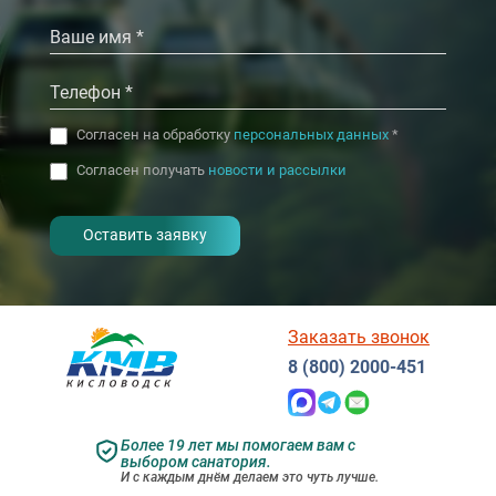
Согласен на обработку
персональных данных
*
Согласен получать
новости и рассылки
- I agree to the processing of my
personal data
Заказать звонок
8 (800) 2000-451
Более 19 лет мы помогаем вам с
выбором санатория.
И с каждым днём делаем это чуть лучше.