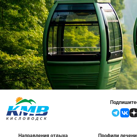
Подпишитес
Направления отдыха
Профили лечени