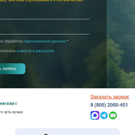
на обработку
персональных данных
*
получать
новости и рассылки
Заказать звонок
аем вам с
8 (800) 2000-451
о чуть лучше.