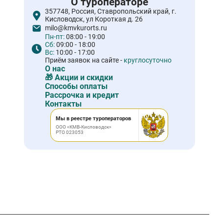
О туроператоре
357748, Россия, Ставропольский край, г.
Кисловодск, ул Короткая д. 26
milo@kmvkurorts.ru
Пн-пт:
08:00 - 19:00
Сб:
09:00 - 18:00
Вс:
10:00 - 17:00
Приём заявок на сайте -
круглосуточно
О нас
🎁 Акции и скидки
Способы оплаты
Рассрочка и кредит
Контакты
Мы в реестре туроператоров
ООО «КМВ-Кисловодск»
РТО 023053