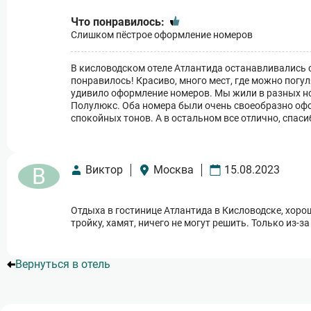
Что понравилось:
Слишком пёстрое оформление номеров
В кисловодском отеле Атлантида останавливались с 
понравилось! Красиво, много мест, где можно погул
удивило оформление номеров. Мы жили в разных ном
Полулюкс. Оба номера были очень своеобразно офо
спокойных тонов. А в остальном все отлично, спаси
В
Виктор
Москва
15.08.2023
Отдыха в гостинице Атлантида в Кисловодске, хорош
тройку, хамят, ничего не могут решить. Только из-за
Вернуться в отель