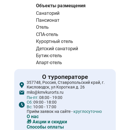
страница
Объекты размещения
Санаторий
Пансионат
Отель
СПА-отель
Курортный отель
Детский санаторий
Бутик-отель
Апарт-отель
О туроператоре
357748, Россия, Ставропольский край, г.
Кисловодск, ул Короткая д. 26
milo@kmvkurorts.ru
Пн-пт:
08:00 - 19:00
Сб:
09:00 - 18:00
Вс:
10:00 - 17:00
Приём заявок на сайте -
круглосуточно
О нас
🎁 Акции и скидки
Способы оплаты