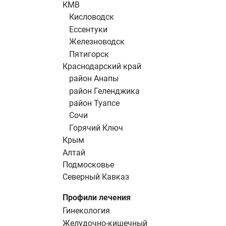
КМВ
Кисловодск
Ессентуки
Железноводск
Пятигорск
Краснодарский край
район Анапы
район Геленджика
район Туапсе
Сочи
Горячий Ключ
Крым
Алтай
Подмосковье
Северный Кавказ
Профили лечения
Гинекология
Желудочно-кишечный