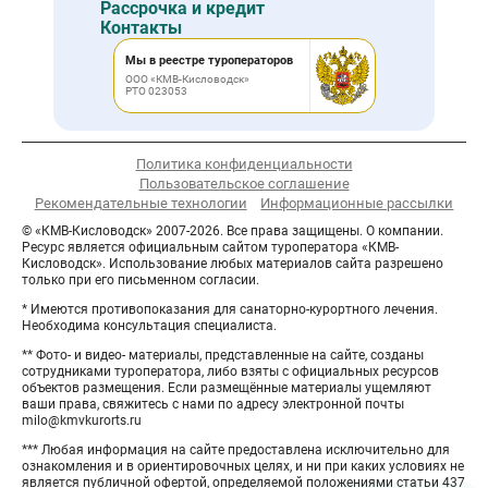
Рассрочка и кредит
Контакты
Мы в реестре туроператоров
ООО «КМВ-Кисловодск»
РТО 023053
Политика конфиденциальности
Пользовательское соглашение
Рекомендательные технологии
Информационные рассылки
© «КМВ-Кисловодск» 2007-2026. Все права защищены. О компании.
Ресурс является официальным сайтом туроператора «КМВ-
Кисловодск». Использование любых материалов сайта разрешено
только при его письменном согласии.
* Имеются противопоказания для санаторно-курортного лечения.
Необходима консультация специалиста.
** Фото- и видео- материалы, представленные на сайте, созданы
сотрудниками туроператора, либо взяты с официальных ресурсов
объектов размещения. Если размещённые материалы ущемляют
ваши права, свяжитесь с нами по адресу электронной почты
milo@kmvkurorts.ru
*** Любая информация на сайте предоставлена исключительно для
ознакомления и в ориентировочных целях, и ни при каких условиях не
является публичной офертой, определяемой положениями статьи 437