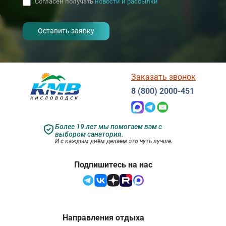
Согласен получать
новости и рассылки
- I agree to the processing of my
personal data
Заказать звонок
8 (800) 2000-451
Более 19 лет мы помогаем вам с
выбором санатория.
И с каждым днём делаем это чуть лучше.
Подпишитесь на нас
Направления отдыха