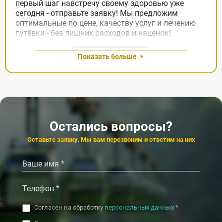
первый шаг навстречу своему здоровью уже
сегодня - отправьте заявку! Мы предложим
оптимальные по цене, качеству услуг и лечению
путёвки - без лишних расходов и наценок!
Заявка на подбор
Показать больше
Остались вопросы?
Оставьте заявку. Мы вам перезвоним и ответим на них
Согласен на обработку
персональных данных
*