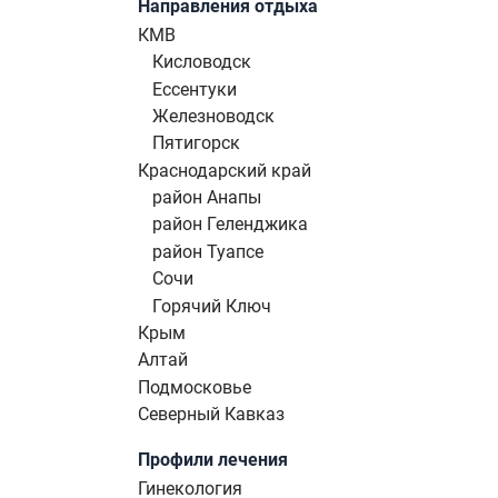
Направления отдыха
КМВ
Кисловодск
Ессентуки
Железноводск
Пятигорск
Краснодарский край
район Анапы
район Геленджика
район Туапсе
Сочи
Горячий Ключ
Крым
Алтай
Подмосковье
Северный Кавказ
Профили лечения
Гинекология