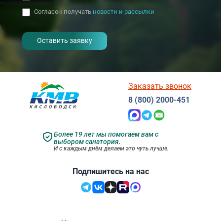
Согласен получать
новости и рассылки
- I agree to the processing of my
personal data
Заказать звонок
8 (800) 2000-451
Более 19 лет мы помогаем вам с
выбором санатория.
И с каждым днём делаем это чуть лучше.
Подпишитесь на нас