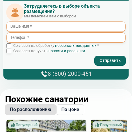
Затрудняетесь в выборе объекта
размещения?
Мы поможем вам с выбором
Согласен на обработку
персональных данных
*
Согласен получать
новости и рассылки
- I agree to the processing of my personal data
8 (800) 2000-451
Похожие санатории
По расположению
По цене
Популярный
Популярный