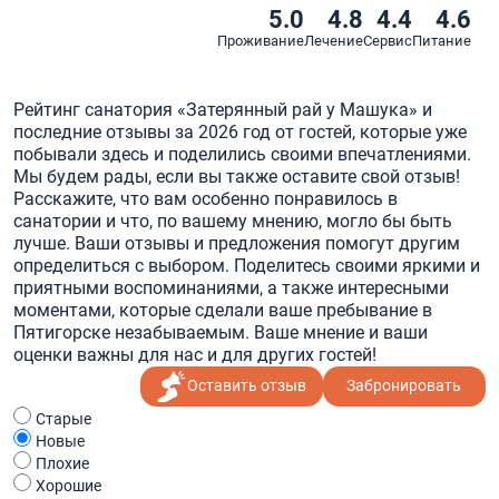
5.0
4.8
4.4
4.6
Проживание
Лечение
Сервис
Питание
Рейтинг санатория «Затерянный рай у Машука» и
последние отзывы за 2026 год от гостей, которые уже
побывали здесь и поделились своими впечатлениями.
Мы будем рады, если вы также оставите свой отзыв!
Расскажите, что вам особенно понравилось в
санатории и что, по вашему мнению, могло бы быть
лучше. Ваши отзывы и предложения помогут другим
определиться с выбором. Поделитесь своими яркими и
приятными воспоминаниями, а также интересными
моментами, которые сделали ваше пребывание в
Пятигорске незабываемым. Ваше мнение и ваши
оценки важны для нас и для других гостей!
Оставить отзыв
Забронировать
Cтарые
Новые
Плохие
Хорошие