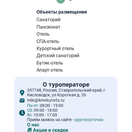
Текущая
Стандартное
страниц
страница
Объекты размещения
Санаторий
Пансионат
Отель
СПА-отель
Курортный отель
Детский санаторий
Бутик-отель
Апарт-отель
О туроператоре
357748, Россия, Ставропольский край, г.
Кисловодск, ул Короткая д. 26
milo@kmvkurorts.ru
Пн-пт:
08:00 - 19:00
Сб:
09:00 - 18:00
Вс:
10:00 - 17:00
Приём заявок на сайте -
круглосуточно
О нас
🎁 Акции и скидки