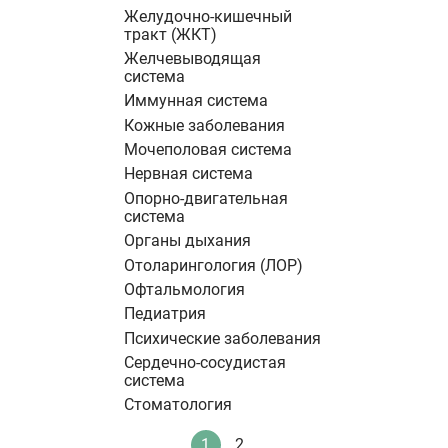
Желудочно-кишечный
тракт (ЖКТ)
Желчевыводящая
система
Иммунная система
Кожные заболевания
Мочеполовая система
Нервная система
Опорно-двигательная
система
Органы дыхания
Отоларингология (ЛОР)
Офтальмология
Педиатрия
Психические заболевания
Сердечно-сосудистая
система
Стоматология
Нумерация
1
2