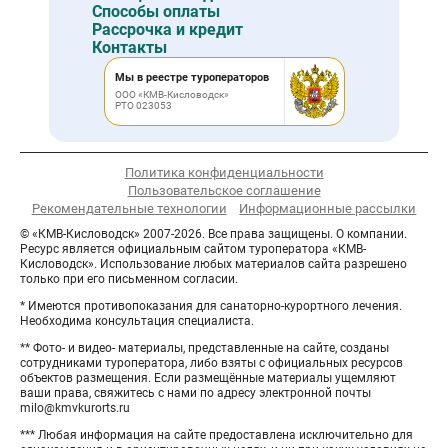
Способы оплаты
Рассрочка и кредит
Контакты
Мы в реестре туроператоров
ООО «КМВ-Кисловодск»
РТО 023053
Политика конфиденциальности
Пользовательское соглашение
Рекомендательные технологии
Информационные рассылки
© «КМВ-Кисловодск» 2007-2026. Все права защищены. О компании.
Ресурс является официальным сайтом туроператора «КМВ-
Кисловодск». Использование любых материалов сайта разрешено
только при его письменном согласии.
* Имеются противопоказания для санаторно-курортного лечения.
Необходима консультация специалиста.
** Фото- и видео- материалы, представленные на сайте, созданы
сотрудниками туроператора, либо взяты с официальных ресурсов
объектов размещения. Если размещённые материалы ущемляют
ваши права, свяжитесь с нами по адресу электронной почты
milo@kmvkurorts.ru
*** Любая информация на сайте предоставлена исключительно для