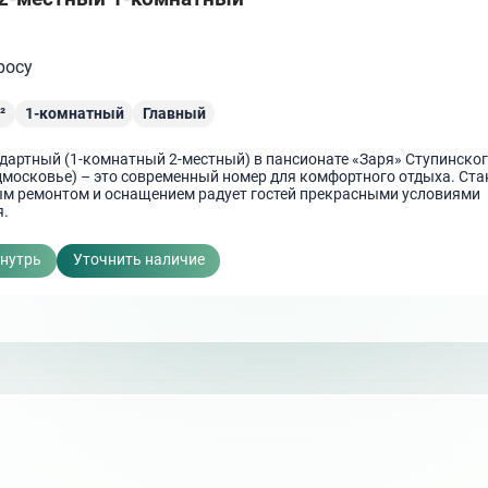
росу
²
1-комнатный
Главный
дартный (1-комнатный 2-местный) в пансионате «Заря» Ступинско
дмосковье) – это современный номер для комфортного отдыха. Ста
м ремонтом и оснащением радует гостей прекрасными условиями
я.
внутрь
Уточнить наличие