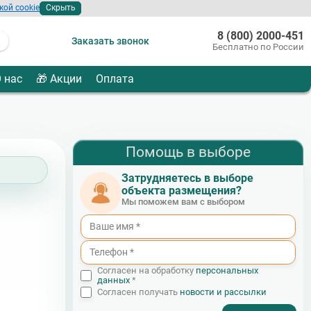
кой cookie
Скрыть
8 (800) 2000-451
Заказать звонок
Бесплатно по России
 нас
🎁 Акции
Оплата
Помощь в выборе
Затрудняетесь в выборе
объекта размещения?
Мы поможем вам с выбором
Согласен на обработку
персональных
данных
*
Согласен получать
новости и рассылки
- I agree to the processing of my personal data