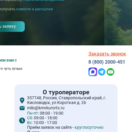
получать
новости и рассылки
Заказать звонок
аем вам с
8 (800) 2000-451
о чуть лучше.
О туроператоре
357748, Россия, Ставропольский край, г.
Кисловодск, ул Короткая д. 26
milo@kmvkurorts.ru
Пн-пт:
08:00 - 19:00
Сб:
09:00 - 18:00
Вс:
10:00 - 17:00
Приём заявок на сайте -
круглосуточно