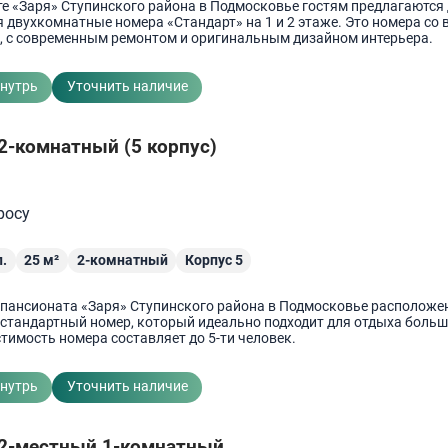
те «Заря» Ступинского района в Подмосковье гостям предлагаются
 двухкомнатные номера «Стандарт» на 1 и 2 этаже. Это номера со 
, с современным ремонтом и оригинальным дизайном интерьера.
внутрь
Уточнить наличие
2-комнатный (5 корпус)
росу
.
25
м²
2-комнатный
Корпус 5
 пансионата «Заря» Ступинского района в Подмосковье расположен
стандартный номер, который идеально подходит для отдыха боль
тимость номера составляет до 5-ти человек.
внутрь
Уточнить наличие
 2-местный 1-комнатный