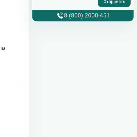
8 (800) 2000-451
 на