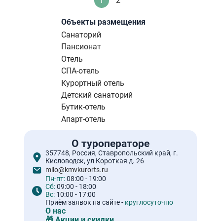
1
2
Текущая
Стандартное
страниц
страница
Объекты размещения
Санаторий
Пансионат
Отель
СПА-отель
Курортный отель
Детский санаторий
Бутик-отель
Апарт-отель
О туроператоре
357748, Россия, Ставропольский край, г.
Кисловодск, ул Короткая д. 26
milo@kmvkurorts.ru
Пн-пт:
08:00 - 19:00
Сб:
09:00 - 18:00
Вс:
10:00 - 17:00
Приём заявок на сайте -
круглосуточно
О нас
🎁 Акции и скидки