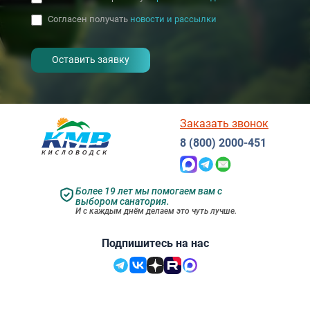
Согласен получать
новости и рассылки
- I agree to the processing of my
personal data
Заказать звонок
8 (800) 2000-451
Более 19 лет мы помогаем вам с
выбором санатория.
И с каждым днём делаем это чуть лучше.
Подпишитесь на нас