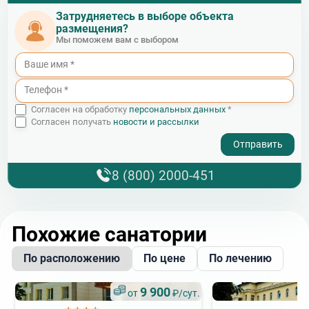
Затрудняетесь в выборе объекта
размещения?
Мы поможем вам с выбором
Согласен на обработку
персональных данных
*
Согласен получать
новости и рассылки
- I agree to the processing of my personal data
8 (800) 2000-451
Похожие санатории
По расположению
По цене
По лечению
9 900
от
₽/сут.