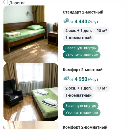
Дорогие
Стандарт 2-местный
4 440
от
₽/сут.
2
осн. +
1
доп.
15
м²
1-комнатный
Заглянуть внутрь
Уточнить наличие
Комфорт 2-местный
4 950
от
₽/сут.
2
осн. +
1
доп.
17
м²
1-комнатный
Заглянуть внутрь
Уточнить наличие
Комфорт 2-комнатный