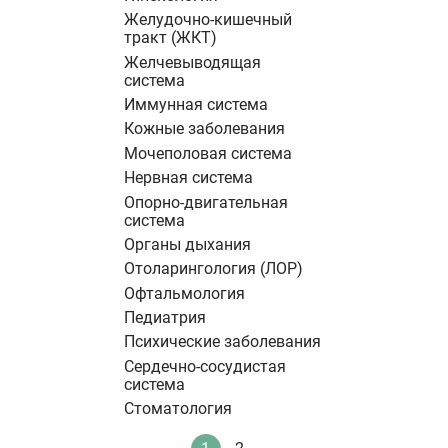
Желудочно-кишечный
тракт (ЖКТ)
Желчевыводящая
система
Иммунная система
Кожные заболевания
Мочеполовая система
Нервная система
Опорно-двигательная
система
Органы дыхания
Отоларингология (ЛОР)
Офтальмология
Педиатрия
Психические заболевания
Сердечно-сосудистая
система
Стоматология
Нумерация