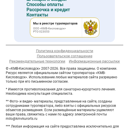
Способы оплаты
Рассрочка и кредит
Контакты
Мы в реестре туроператоров
ООО «КМВ-Кисловодск»
РТО 023053
Политика конфиденциальности
Пользовательское соглашение
Рекомендательные технологии
Информационные рассылки
© «КМВ-Кисловодск» 2007-2026. Все права защищены. О компании.
Ресурс является официальным сайтом туроператора «КМВ-
Кисловодск». Использование любых материалов сайта разрешено
только при его письменном согласии.
* Имеются противопоказания для санаторно-курортного лечения.
Необходима консультация специалиста.
** Фото- и видео- материалы, представленные на сайте, созданы
сотрудниками туроператора, либо взяты с официальных ресурсов
объектов размещения. Если размещённые материалы ущемляют
ваши права, свяжитесь с нами по адресу электронной почты
milo@kmvkurorts.ru
*** Любая информация на сайте предоставлена исключительно для