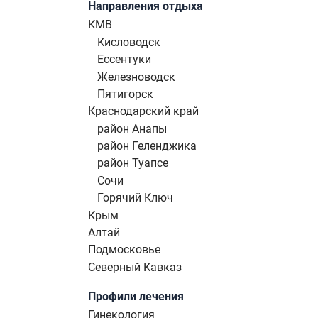
Направления отдыха
КМВ
Кисловодск
Ессентуки
Железноводск
Пятигорск
Краснодарский край
район Анапы
район Геленджика
район Туапсе
Сочи
Горячий Ключ
Крым
Алтай
Подмосковье
Северный Кавказ
Профили лечения
Гинекология