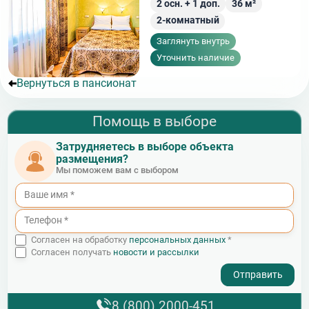
2
осн. +
1
доп.
36
м²
2-комнатный
Заглянуть внутрь
Уточнить наличие
Вернуться в пансионат
Помощь в выборе
Затрудняетесь в выборе объекта
размещения?
Мы поможем вам с выбором
Согласен на обработку
персональных данных
*
Согласен получать
новости и рассылки
- I agree to the processing of my personal data
8 (800) 2000-451