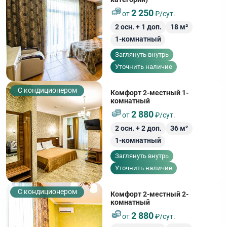
2 250
от
₽/сут.
2
осн. +
1
доп.
18
м²
1-комнатный
Заглянуть внутрь
Уточнить наличие
С кондиционером
Комфорт 2-местный 1-
комнатный
2 880
от
₽/сут.
2
осн. +
2
доп.
36
м²
1-комнатный
Заглянуть внутрь
Уточнить наличие
С кондиционером
Комфорт 2-местный 2-
комнатный
2 880
от
₽/сут.