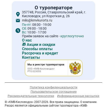
О туроператоре
357748, Россия, Ставропольский край, г.
Кисловодск, ул Короткая д. 26
milo@kmvkurorts.ru
Пн-пт:
08:00 - 19:00
Сб:
09:00 - 18:00
Вс:
10:00 - 17:00
Приём заявок на сайте -
круглосуточно
О нас
🎁 Акции и скидки
Способы оплаты
Рассрочка и кредит
Контакты
Мы в реестре туроператоров
ООО «КМВ-Кисловодск»
РТО 023053
Политика конфиденциальности
Пользовательское соглашение
Рекомендательные технологии
Информационные рассылки
© «КМВ-Кисловодск» 2007-2026. Все права защищены. О компании.
Ресурс является официальным сайтом туроператора «КМВ-