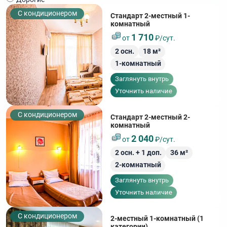
С кондиционером
Стандарт 2-местный 1-
комнатный
1 710
от
₽/сут.
2
осн.
18
м²
1-комнатный
Заглянуть внутрь
Уточнить наличие
С кондиционером
Стандарт 2-местный 2-
комнатный
2 040
от
₽/сут.
2
осн. +
1
доп.
36
м²
2-комнатный
Заглянуть внутрь
Уточнить наличие
С кондиционером
2-местный 1-комнатный (1
категории)