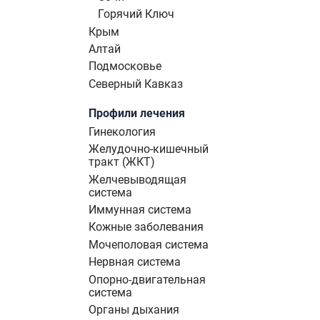
Горячий Ключ
Крым
Алтай
Подмосковье
Северный Кавказ
Профили лечения
Гинекология
Желудочно-кишечный
тракт (ЖКТ)
Желчевыводящая
система
Иммунная система
Кожные заболевания
Мочеполовая система
Нервная система
Опорно-двигательная
система
Органы дыхания