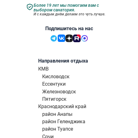
Более 19 лет мы помогаем вам с
выбором санатория.
И с каждым днём делаем это чуть лучше.
Подпишитесь на нас
Направления отдыха
КМВ
Кисловодск
Ессентуки
Железноводск
Пятигорск
Краснодарский край
район Анапы
район Геленджика
район Туапсе
Сочи