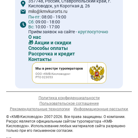
357748, Россия, Ставропольский край, г.
Кисловодск, ул Короткая д. 26
milo@kmvkurorts.ru
Пн-пт:
08:00 - 19:00
Сб:
09:00 - 18:00
Вс:
10:00 - 17:00
Приём заявок на сайте -
круглосуточно
О нас
🎁 Акции и скидки
Способы оплаты
Рассрочка и кредит
Контакты
Мы в реестре туроператоров
ООО «КМВ-Кисловодск»
РТО 023053
Политика конфиденциальности
Пользовательское соглашение
Рекомендательные технологии
Информационные рассылки
© «КМВ-Кисловодск» 2007-2026. Все права защищены. О компании.
Ресурс является официальным сайтом туроператора «КМВ-
Кисловодск». Использование любых материалов сайта разрешено
только при его письменном согласии.