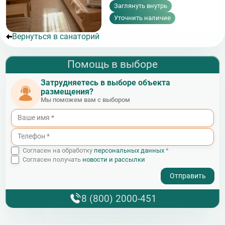
Заглянуть внутрь
Уточнить наличие
Вернуться в санаторий
Помощь в выборе
Затрудняетесь в выборе объекта
размещения?
Мы поможем вам с выбором
Согласен на обработку
персональных данных
*
Согласен получать
новости и рассылки
- I agree to the processing of my personal data
8 (800) 2000-451