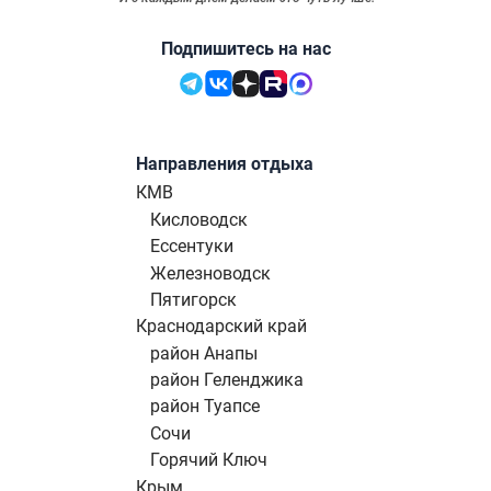
Подпишитесь на нас
Направления отдыха
КМВ
Кисловодск
Ессентуки
Железноводск
Пятигорск
Краснодарский край
район Анапы
район Геленджика
район Туапсе
Сочи
Горячий Ключ
Крым