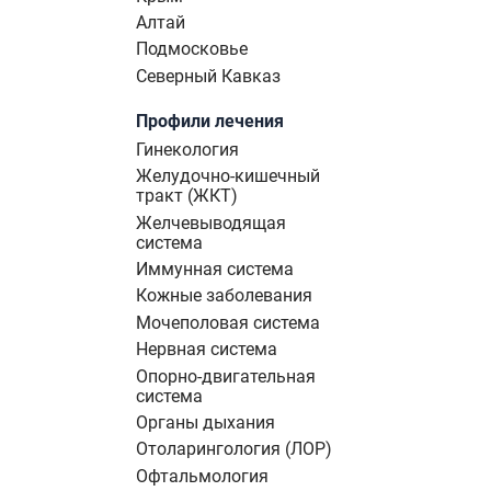
Алтай
Подмосковье
Северный Кавказ
Профили лечения
Гинекология
Желудочно-кишечный
тракт (ЖКТ)
Желчевыводящая
система
Иммунная система
Кожные заболевания
Мочеполовая система
Нервная система
Опорно-двигательная
система
Органы дыхания
Отоларингология (ЛОР)
Офтальмология