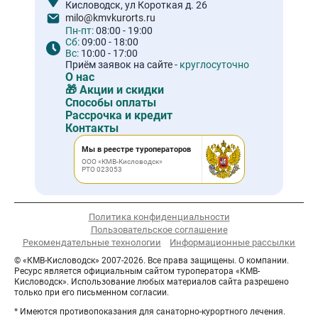
Кисловодск, ул Короткая д. 26
milo@kmvkurorts.ru
Пн-пт:
08:00 - 19:00
Сб:
09:00 - 18:00
Вс:
10:00 - 17:00
Приём заявок на сайте -
круглосуточно
О нас
🎁 Акции и скидки
Способы оплаты
Рассрочка и кредит
Контакты
Мы в реестре туроператоров
ООО «КМВ-Кисловодск»
РТО 023053
Политика конфиденциальности
Пользовательское соглашение
Рекомендательные технологии
Информационные рассылки
© «КМВ-Кисловодск» 2007-2026. Все права защищены. О компании.
Ресурс является официальным сайтом туроператора «КМВ-
Кисловодск». Использование любых материалов сайта разрешено
только при его письменном согласии.
* Имеются противопоказания для санаторно-курортного лечения.