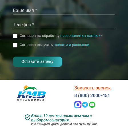
Согласен на обработку
персональных данных
*
Согласен получать
новости и рассылки
- I agree to the processing of my
personal data
Заказать звонок
8 (800) 2000-451
Более 19 лет мы помогаем вам с
выбором санатория.
И с каждым днём делаем это чуть лучше.