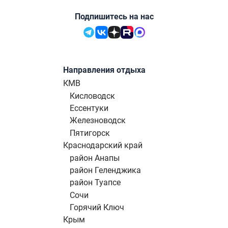
Подпишитесь на нас
Направления отдыха
КМВ
Кисловодск
Ессентуки
Железноводск
Пятигорск
Краснодарский край
район Анапы
район Геленджика
район Туапсе
Сочи
Горячий Ключ
Крым