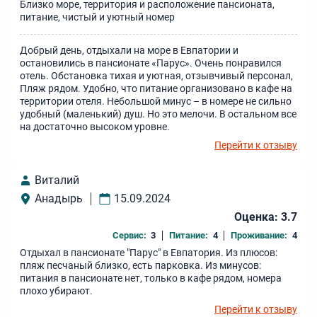
Близко море, территория и расположение пансионата,
питание, чистый и уютный номер
Добрый день, отдыхали на море в Евпатории и
остановились в пансионате «Парус». Очень понравился
отель. Обстановка тихая и уютная, отзывчивый персонал,
Пляж рядом. Удобно, что питание организовано в кафе на
территории отеля. Небольшой минус – в номере не сильно
удобный (маленький) душ. Но это мелочи. В остальном все
на достаточно высоком уровне.
Перейти к отзыву
Виталий
Анадырь
15.09.2024
Оценка: 3.7
Сервис:
3
Питание:
4
Проживание:
4
Отдыхал в пансионате "Парус" в Евпатория. Из плюсов:
пляж песчаный близко, есть парковка. Из минусов:
питания в пансионате нет, только в кафе рядом, номера
плохо убирают.
Перейти к отзыву