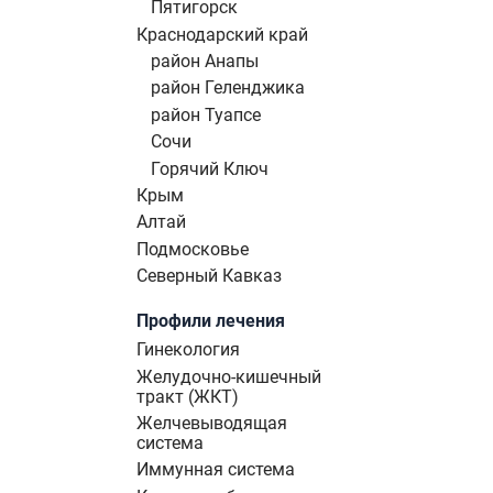
Пятигорск
Краснодарский край
район Анапы
район Геленджика
район Туапсе
Сочи
Горячий Ключ
Крым
Алтай
Подмосковье
Северный Кавказ
Профили лечения
Гинекология
Желудочно-кишечный
тракт (ЖКТ)
Желчевыводящая
система
Иммунная система