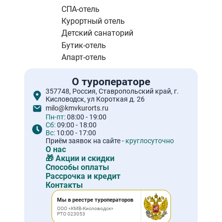
СПА-отель
Курортный отель
Детский санаторий
Бутик-отель
Апарт-отель
О туроператоре
357748, Россия, Ставропольский край, г.
Кисловодск, ул Короткая д. 26
milo@kmvkurorts.ru
Пн-пт:
08:00 - 19:00
Сб:
09:00 - 18:00
Вс:
10:00 - 17:00
Приём заявок на сайте -
круглосуточно
О нас
🎁 Акции и скидки
Способы оплаты
Рассрочка и кредит
Контакты
Мы в реестре туроператоров
ООО «КМВ-Кисловодск»
РТО 023053