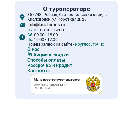
О туроператоре
357748, Россия, Ставропольский край, г.
Кисловодск, ул Короткая д. 26
milo@kmvkurorts.ru
Пн-пт:
08:00 - 19:00
Сб:
09:00 - 18:00
Вс:
10:00 - 17:00
Приём заявок на сайте -
круглосуточно
О нас
🎁 Акции и скидки
Способы оплаты
Рассрочка и кредит
Контакты
Мы в реестре туроператоров
ООО «КМВ-Кисловодск»
РТО 023053