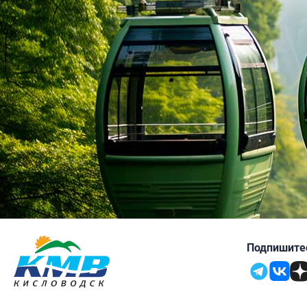
4.2
4.4
Геленджик
Подпишитес