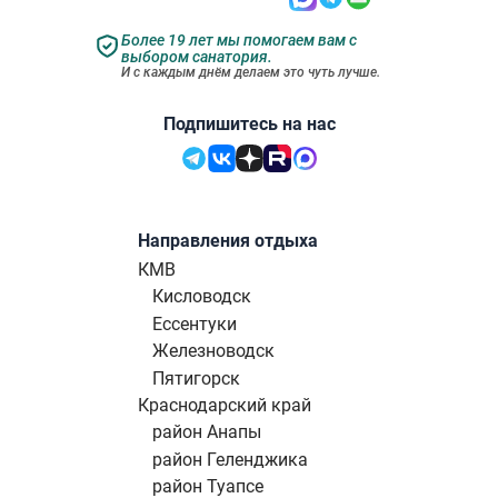
Более 19 лет мы помогаем вам с
выбором санатория.
И с каждым днём делаем это чуть лучше.
Подпишитесь на нас
Направления отдыха
КМВ
Кисловодск
Ессентуки
Железноводск
Пятигорск
Краснодарский край
район Анапы
район Геленджика
район Туапсе