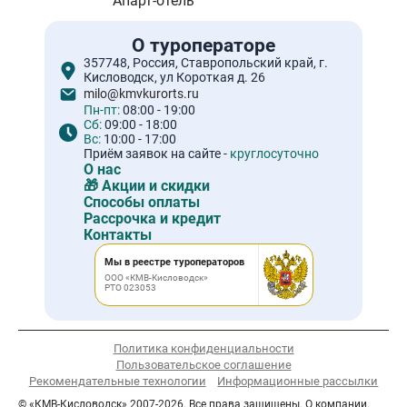
Апарт-отель
О туроператоре
357748, Россия, Ставропольский край, г.
Кисловодск, ул Короткая д. 26
milo@kmvkurorts.ru
Пн-пт:
08:00 - 19:00
Сб:
09:00 - 18:00
Вс:
10:00 - 17:00
Приём заявок на сайте -
круглосуточно
О нас
🎁 Акции и скидки
Способы оплаты
Рассрочка и кредит
Контакты
Мы в реестре туроператоров
ООО «КМВ-Кисловодск»
РТО 023053
Политика конфиденциальности
Пользовательское соглашение
Рекомендательные технологии
Информационные рассылки
© «КМВ-Кисловодск» 2007-2026. Все права защищены. О компании.