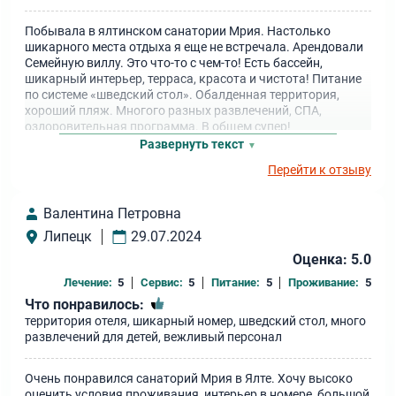
Побывала в ялтинском санатории Мрия. Настолько
шикарного места отдыха я еще не встречала. Арендовали
Семейную виллу. Это что-то с чем-то! Есть бассейн,
шикарный интерьер, терраса, красота и чистота! Питание
по системе «шведский стол». Обалденная территория,
хороший пляж. Многого разных развлечений, СПА,
оздоровительная программа. В общем супер!
Развернуть текст
Перейти к отзыву
Валентина Петровна
Липецк
29.07.2024
Оценка: 5.0
Лечение:
5
Сервис:
5
Питание:
5
Проживание:
5
Что понравилось:
территория отеля, шикарный номер, шведский стол, много
развлечений для детей, вежливый персонал
Очень понравился санаторий Мрия в Ялте. Хочу высоко
оценить условия проживания, интерьер в номере, большой