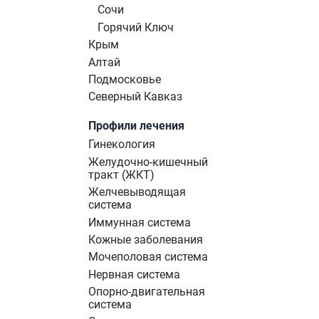
Сочи
Горячий Ключ
Крым
Алтай
Подмосковье
Северный Кавказ
Профили лечения
Гинекология
Желудочно-кишечный
тракт (ЖКТ)
Желчевыводящая
система
Иммунная система
Кожные заболевания
Мочеполовая система
Нервная система
Опорно-двигательная
система