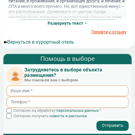
питание, и проживание, и организация досуга, и лечение, и
СПА и много всего прочего. Но, вот единственный минус –
это расположение. Далековато от центра города,
неудобно было добираться в санаторий. Однако во всем
остальном «Мрия» шикарная. Обязательно вернусь сюда
Развернуть текст
еще.
Перейти к отзыву
Вернуться в курортный отель
Помощь в выборе
Затрудняетесь в выборе объекта
размещения?
Мы поможем вам с выбором
Согласен на обработку
персональных данных
*
Согласен получать
новости и рассылки
- I agree to the processing of my personal data