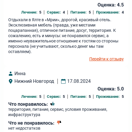
Оценка: 4.5
Лечение:
5
Сервис:
4
Питание:
5
Проживание:
4
Отдыхали в Ялте в «Мрии», дорогой, красивый отель.
Эксклюзивная мебель (правда, уже местами
поцарапанная), отличное питание, досуг, территория. К
сожалению, есть и минусы: не понравился сервис, а
именно неуважительное отношение к гостям со стороны
персонала (не учитывают, сколько денег мы там
оставляем).
Перейти к отзыву
Инна
Нижний Новгород
17.08.2024
Оценка: 5.0
Лечение:
5
Сервис:
5
Питание:
5
Проживание:
5
Что понравилось:
территория, питание, сервис, условия проживания,
инфраструктура
Что не понравилось:
нет недостатков