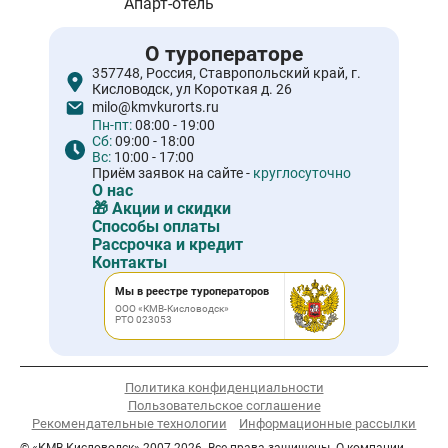
Апарт-отель
О туроператоре
357748, Россия, Ставропольский край, г.
Кисловодск, ул Короткая д. 26
milo@kmvkurorts.ru
Пн-пт:
08:00 - 19:00
Сб:
09:00 - 18:00
Вс:
10:00 - 17:00
Приём заявок на сайте -
круглосуточно
О нас
🎁 Акции и скидки
Способы оплаты
Рассрочка и кредит
Контакты
Мы в реестре туроператоров
ООО «КМВ-Кисловодск»
РТО 023053
Политика конфиденциальности
Пользовательское соглашение
Рекомендательные технологии
Информационные рассылки