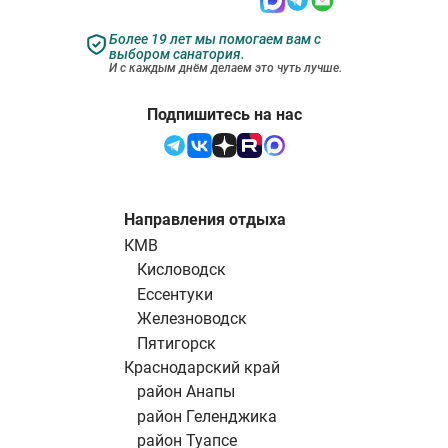
Более 19 лет мы помогаем вам с
выбором санатория.
И с каждым днём делаем это чуть лучше.
Подпишитесь на нас
Направления отдыха
КМВ
Кисловодск
Ессентуки
Железноводск
Пятигорск
Краснодарский край
район Анапы
район Геленджика
район Туапсе