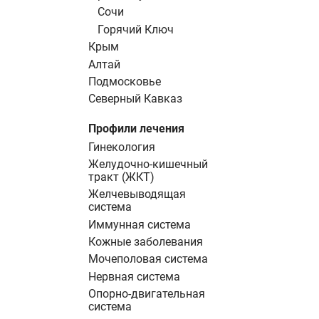
Сочи
Горячий Ключ
Крым
Алтай
Подмосковье
Северный Кавказ
Профили лечения
Гинекология
Желудочно-кишечный
тракт (ЖКТ)
Желчевыводящая
система
Иммунная система
Кожные заболевания
Мочеполовая система
Нервная система
Опорно-двигательная
система