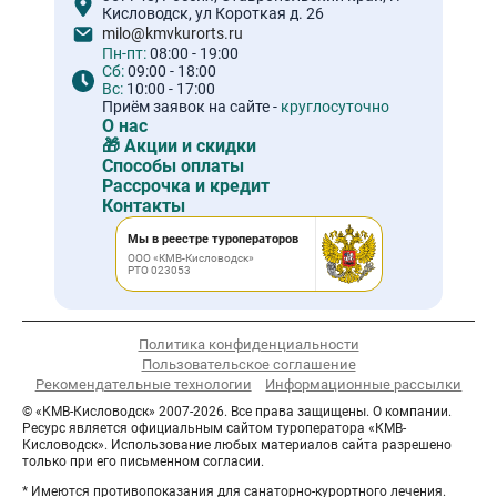
Кисловодск, ул Короткая д. 26
milo@kmvkurorts.ru
Пн-пт:
08:00 - 19:00
Сб:
09:00 - 18:00
Вс:
10:00 - 17:00
Приём заявок на сайте -
круглосуточно
О нас
🎁 Акции и скидки
Способы оплаты
Рассрочка и кредит
Контакты
Мы в реестре туроператоров
ООО «КМВ-Кисловодск»
РТО 023053
Политика конфиденциальности
Пользовательское соглашение
Рекомендательные технологии
Информационные рассылки
© «КМВ-Кисловодск» 2007-2026. Все права защищены. О компании.
Ресурс является официальным сайтом туроператора «КМВ-
Кисловодск». Использование любых материалов сайта разрешено
только при его письменном согласии.
* Имеются противопоказания для санаторно-курортного лечения.