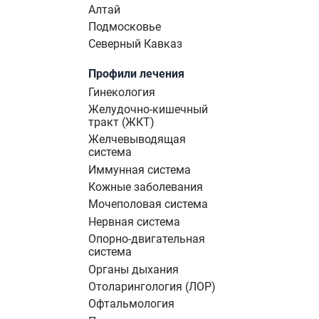
Алтай
Подмосковье
Северный Кавказ
Профили лечения
Гинекология
Желудочно-кишечный
тракт (ЖКТ)
Желчевыводящая
система
Иммунная система
Кожные заболевания
Мочеполовая система
Нервная система
Опорно-двигательная
система
Органы дыхания
Отоларингология (ЛОР)
Офтальмология