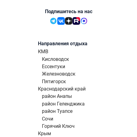
Подпишитесь на нас
Направления отдыха
КМВ
Кисловодск
Ессентуки
Железноводск
Пятигорск
Краснодарский край
район Анапы
район Геленджика
район Туапсе
Сочи
Горячий Ключ
Крым