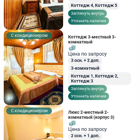
Коттедж 4,
Коттедж 5
Заглянуть внутрь
Уточнить наличие
С кондиционером
Коттедж 3-местный 3-
комнатный
Цена по запросу
3
осн. +
2
доп.
3-комнатный
Коттедж 1,
Коттедж 2,
Коттедж 3
Заглянуть внутрь
Уточнить наличие
С кондиционером
Люкс 2-местный 2-
комнатный (корпус 3)
Цена по запросу
2
осн. +
1
доп.