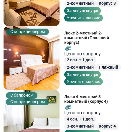
2-комнатный
Корпус 3
Заглянуть внутрь
Уточнить наличие
С кондиционером
Люкс 2-местный 2-
комнатный (Пляжный
корпус)
Цена по запросу
2
осн. +
1
доп.
2-комнатный
Пляжный
Заглянуть внутрь
Уточнить наличие
C балконом
Люкс 4-местный 3-
комнатный (корпус 4)
С кондиционером
Цена по запросу
4
осн. +
1
доп.
3-комнатный
Корпус 4