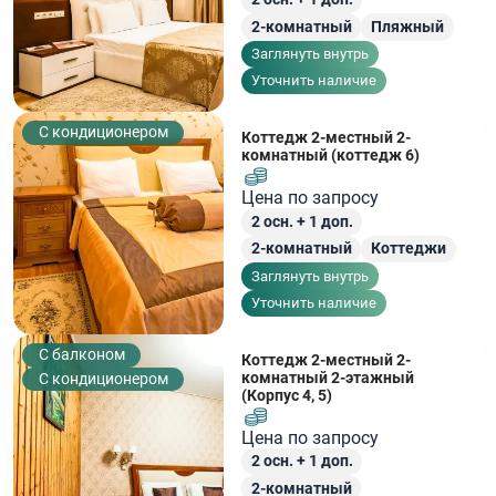
2-комнатный
Пляжный
Заглянуть внутрь
Уточнить наличие
С кондиционером
Коттедж 2-местный 2-
комнатный (коттедж 6)
Цена по запросу
2
осн. +
1
доп.
2-комнатный
Коттеджи
Заглянуть внутрь
Уточнить наличие
C балконом
Коттедж 2-местный 2-
комнатный 2-этажный
С кондиционером
(Корпус 4, 5)
Цена по запросу
2
осн. +
1
доп.
2-комнатный