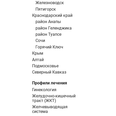
Железноводск
Пятигорск
Краснодарский край
район Анапы
район Геленджика
район Туапсе
Сочи
Горячий Ключ
Крым
Алтай
Подмосковье
Северный Кавказ
Профили лечения
Гинекология
Желудочно-кишечный
тракт (ЖКТ)
Желчевыводящая
система