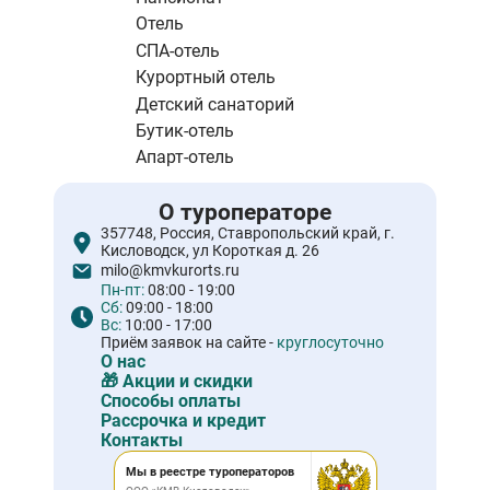
Отель
СПА-отель
Курортный отель
Детский санаторий
Бутик-отель
Апарт-отель
О туроператоре
357748, Россия, Ставропольский край, г.
Кисловодск, ул Короткая д. 26
milo@kmvkurorts.ru
Пн-пт:
08:00 - 19:00
Сб:
09:00 - 18:00
Вс:
10:00 - 17:00
Приём заявок на сайте -
круглосуточно
О нас
🎁 Акции и скидки
Способы оплаты
Рассрочка и кредит
Контакты
Мы в реестре туроператоров