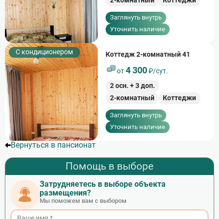
2-комнатный
Коттеджи
Заглянуть внутрь
Уточнить наличие
С кондиционером
Коттедж 2-комнатный 41
4 300
от
₽/сут.
2
осн. +
3
доп.
2-комнатный
Коттеджи
Заглянуть внутрь
Уточнить наличие
Вернуться в пансионат
Помощь в выборе
Затрудняетесь в выборе объекта
размещения?
Мы поможем вам с выбором