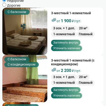
Недорогие
Дорогие
C балконом
3-местный 1-комнатный
1 900
от
₽/сут.
3
осн. +
1
доп.
20
м²
1-комнатный
Главный
Заглянуть внутрь
Уточнить наличие
C балконом
3-местный 1-комнатный (с
кондиционером)
С кондиционером
2 200
от
₽/сут.
3
осн. +
1
доп.
20
м²
1-комнатный
Главный
Заглянуть внутрь
Уточнить наличие