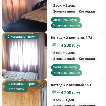
2
осн. +
2
доп.
2-комнатный
Коттеджи
Заглянуть внутрь
Уточнить наличие
С кондиционером
Коттедж 2-комнатный 78
4 200
от
₽/сут.
2
осн. +
2
доп.
2-комнатный
Коттеджи
Заглянуть внутрь
Уточнить наличие
С кондиционером
Коттедж 2-этажный 65/1
С террасой
4 200
от
₽/сут.
3
осн. +
1
доп.