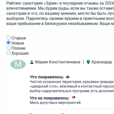
Рейтинг санатория «Эдем» и последние отзывы за 2026 
впечатлениями. Мы будем рады, если вы также оставит
санатории и что, по вашему мнению, могло бы быть лу
выбором. Поделитесь своими яркими и приятными вос
ваше пребывание в Белокурихе незабываемым. Ваше мне
Cтарые
Новые
Плохие
Хорошие
М
Мария Константиновна
Краснодар
Что понравилось:
Чистая ухоженная территория, красивая природа
«шведский стол», вежливый и контактный персон
выбор оздоровительных программ, есть дополнит
Что не понравилось:
Мало досуговых мероприятий