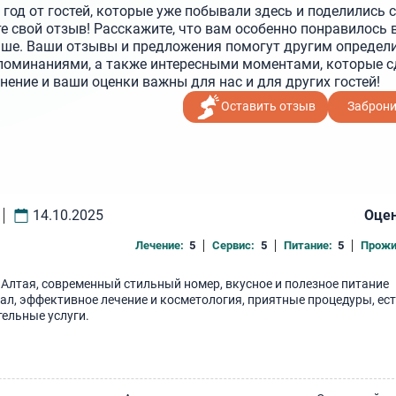
год от гостей, которые уже побывали здесь и поделились 
е свой отзыв! Расскажите, что вам особенно понравилось 
чше. Ваши отзывы и предложения помогут другим определи
поминаниями, а также интересными моментами, которые с
ние и ваши оценки важны для нас и для других гостей!
Оставить отзыв
Заброн
14.10.2025
Оцен
Лечение:
5
Сервис:
5
Питание:
5
Прожи
 Алтая, современный стильный номер, вкусное и полезное питание
ал, эффективное лечение и косметология, приятные процедуры, ес
ельные услуги.