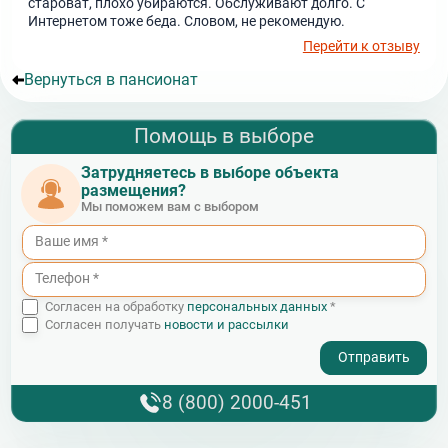
староват, плохо убираются. Обслуживают долго. С
Интернетом тоже беда. Словом, не рекомендую.
Перейти к отзыву
Вернуться в пансионат
Помощь в выборе
Затрудняетесь в выборе объекта
размещения?
Мы поможем вам с выбором
Согласен на обработку
персональных данных
*
Согласен получать
новости и рассылки
- I agree to the processing of my personal data
8 (800) 2000-451