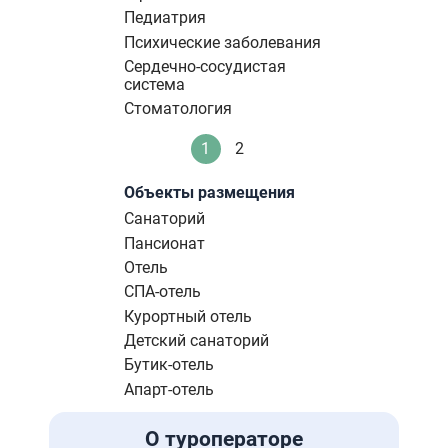
Педиатрия
Психические заболевания
Сердечно-сосудистая
система
Стоматология
Нумерация
1
2
Текущая
Стандартное
страниц
страница
Объекты размещения
Санаторий
Пансионат
Отель
СПА-отель
Курортный отель
Детский санаторий
Бутик-отель
Апарт-отель
О туроператоре