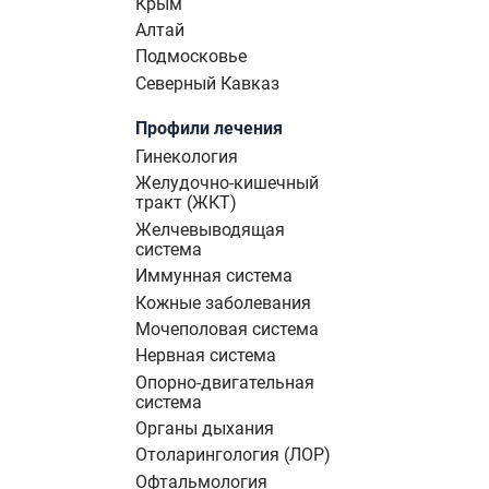
Крым
Алтай
Подмосковье
Северный Кавказ
Профили лечения
Гинекология
Желудочно-кишечный
тракт (ЖКТ)
Желчевыводящая
система
Иммунная система
Кожные заболевания
Мочеполовая система
Нервная система
Опорно-двигательная
система
Органы дыхания
Отоларингология (ЛОР)
Офтальмология