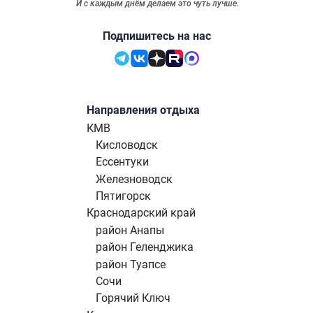
И с каждым днём делаем это чуть лучше.
Подпишитесь на нас
Направления отдыха
КМВ
Кисловодск
Ессентуки
Железноводск
Пятигорск
Краснодарский край
район Анапы
район Геленджика
район Туапсе
Сочи
Горячий Ключ