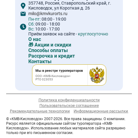
357748, Россия, Ставропольский край, г.
Кисловодск, ул Короткая д. 26
milo@kmvkurorts.ru
Пн-пт:
08:00 - 19:00
Сб:
09:00 - 18:00
Вс:
10:00 - 17:00
Приём заявок на сайте -
круглосуточно
О нас
🎁 Акции и скидки
Способы оплаты
Рассрочка и кредит
Контакты
Мы в реестре туроператоров
ООО «КМВ-Кисловодск»
РТО 023053
Политика конфиденциальности
Пользовательское соглашение
Рекомендательные технологии
Информационные рассылки
© «КМВ-Кисловодск» 2007-2026. Все права защищены. О компании.
Ресурс является официальным сайтом туроператора «КМВ-
Кисловодск». Использование любых материалов сайта разрешено
только при его письменном согласии.