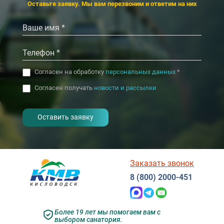
‹
›
Оставьте заявку. Мы вам перезвоним и ответим на них
Согласен на обработку
персональных данных
*
Согласен получать
новости и рассылки
- I agree to the processing of my
personal data
Заказать звонок
8 (800) 2000-451
Более 19 лет мы помогаем вам с
выбором санатория.