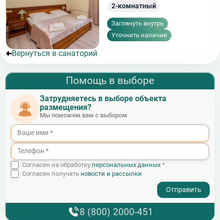
2-комнатный
Заглянуть внутрь
Уточнить наличие
Вернуться в санаторий
Помощь в выборе
Затрудняетесь в выборе объекта
размещения?
Мы поможем вам с выбором
Согласен на обработку
персональных данных
*
Согласен получать
новости и рассылки
- I agree to the processing of my personal data
8 (800) 2000-451