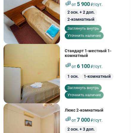
5 900
от
₽/сут.
2
осн. +
2
доп.
2-комнатный
Заглянуть внутрь
Уточнить наличие
Стандарт 1-местный 1-
комнатный
6 100
от
₽/сут.
1
осн.
1-комнатный
Заглянуть внутрь
Уточнить наличие
Люкс 2-комнатный
7 000
от
₽/сут.
2
осн. +
3
доп.