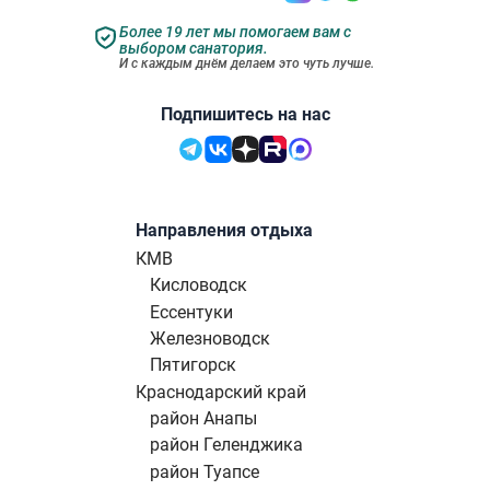
Более 19 лет мы помогаем вам с
выбором санатория.
И с каждым днём делаем это чуть лучше.
Подпишитесь на нас
Направления отдыха
КМВ
Кисловодск
Ессентуки
Железноводск
Пятигорск
Краснодарский край
район Анапы
район Геленджика
район Туапсе