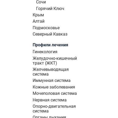
Сочи
Горячий Ключ
Крым
Алтай
Подмосковье
Северный Кавказ
Профили лечения
Гинекология
Желудочно-кишечный
тракт (ЖКТ)
Желчевыводящая
система
Иммунная система
Кожные заболевания
Мочеполовая система
Нервная система
Опорно-двигательная
система
Органы дыхания