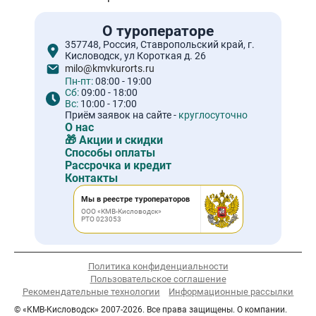
О туроператоре
357748, Россия, Ставропольский край, г.
Кисловодск, ул Короткая д. 26
milo@kmvkurorts.ru
Пн-пт:
08:00 - 19:00
Сб:
09:00 - 18:00
Вс:
10:00 - 17:00
Приём заявок на сайте -
круглосуточно
О нас
🎁 Акции и скидки
Способы оплаты
Рассрочка и кредит
Контакты
Мы в реестре туроператоров
ООО «КМВ-Кисловодск»
РТО 023053
Политика конфиденциальности
Пользовательское соглашение
Рекомендательные технологии
Информационные рассылки
© «КМВ-Кисловодск» 2007-2026. Все права защищены. О компании.