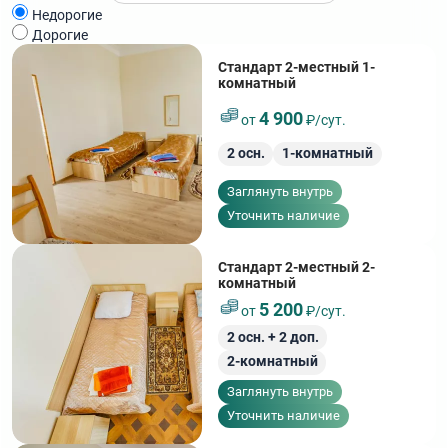
Недорогие
Дорогие
Стандарт 2-местный 1-
комнатный
4 900
от
₽/сут.
2
осн.
1-комнатный
Заглянуть внутрь
Уточнить наличие
Стандарт 2-местный 2-
комнатный
5 200
от
₽/сут.
2
осн. +
2
доп.
2-комнатный
Заглянуть внутрь
Уточнить наличие