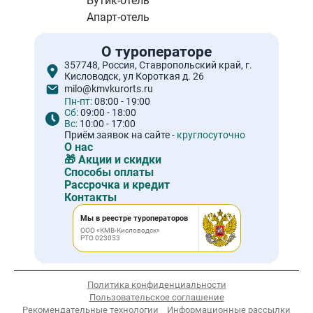
Бутик-отель
Апарт-отель
О туроператоре
357748, Россия, Ставропольский край, г.
Кисловодск, ул Короткая д. 26
milo@kmvkurorts.ru
Пн-пт:
08:00 - 19:00
Сб:
09:00 - 18:00
Вс:
10:00 - 17:00
Приём заявок на сайте -
круглосуточно
О нас
🎁 Акции и скидки
Способы оплаты
Рассрочка и кредит
Контакты
Мы в реестре туроператоров
ООО «КМВ-Кисловодск»
РТО 023053
Политика конфиденциальности
Пользовательское соглашение
Рекомендательные технологии
Информационные рассылки