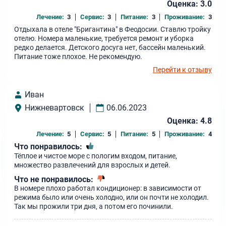
всё поправят.
Оценка: 3.0
Лечение:
3
Сервис:
3
Питание:
3
Проживание:
3
Отдыхала в отеле "Бригантина" в Феодосии. Ставлю тройку
отелю. Номера маленькие, требуется ремонт и уборка
редко делается. Детского досуга нет, бассейн маленький.
Питание тоже плохое. Не рекомендую.
Перейти к отзыву
Иван
Нижневартовск
06.06.2023
Оценка: 4.8
Лечение:
5
Сервис:
5
Питание:
5
Проживание:
4
Что понравилось:
Тёплое и чистое море с пологим входом, питание,
множество развлечений для взрослых и детей.
Что не понравилось:
В номере плохо работал кондиционер: в зависимости от
режима было или очень холодно, или он почти не холодил.
Так мы прожили три дня, а потом его починили.