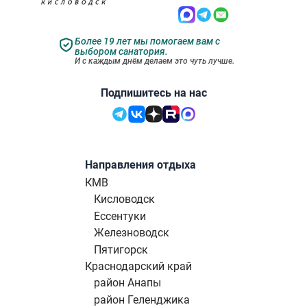
Более 19 лет мы помогаем вам с
выбором санатория.
И с каждым днём делаем это чуть лучше.
Подпишитесь на нас
Направления отдыха
КМВ
Кисловодск
Ессентуки
Железноводск
Пятигорск
Краснодарский край
район Анапы
район Геленджика