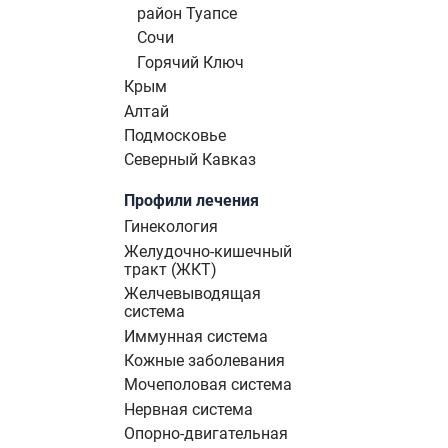
район Туапсе
Сочи
Горячий Ключ
Крым
Алтай
Подмосковье
Северный Кавказ
Профили лечения
Гинекология
Желудочно-кишечный
тракт (ЖКТ)
Желчевыводящая
система
Иммунная система
Кожные заболевания
Мочеполовая система
Нервная система
Опорно-двигательная