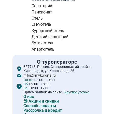
Санаторий
Пансионат
Отель
СПА-отель
Курортный отель
Детский санаторий
Бутик-отель
Апарт-отель
О туроператоре
357748, Россия, Ставропольский край, г.
Кисловодск, ул Короткая д. 26
milo@kmvkurorts.ru
Пн-пт:
08:00 - 19:00
Сб:
09:00 - 18:00
Вс:
10:00 - 17:00
Приём заявок на сайте -
круглосуточно
О нас
🎁 Акции и скидки
Способы оплаты
Рассрочка и кредит