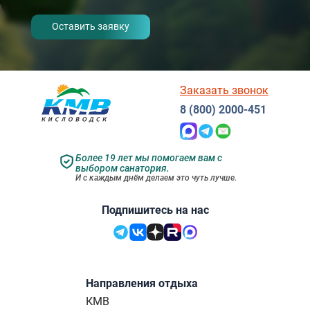
- I agree to the processing of my
personal data
Заказать звонок
8 (800) 2000-451
Более 19 лет мы помогаем вам с
выбором санатория.
И с каждым днём делаем это чуть лучше.
Подпишитесь на нас
Направления отдыха
КМВ