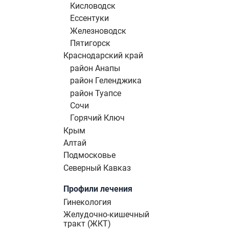
Кисловодск
Ессентуки
Железноводск
Пятигорск
Краснодарский край
район Анапы
район Геленджика
район Туапсе
Сочи
Горячий Ключ
Крым
Алтай
Подмосковье
Северный Кавказ
Профили лечения
Гинекология
Желудочно-кишечный
тракт (ЖКТ)