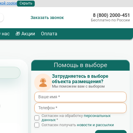
кой cookie
Скрыть
8 (800) 2000-451
Заказать звонок
Бесплатно по России
 нас
🎁 Акции
Оплата
Помощь в выборе
Затрудняетесь в выборе
объекта размещения?
Мы поможем вам с выбором
Согласен на обработку
персональных
данных
*
Согласен получать
новости и рассылки
- I agree to the processing of my personal data